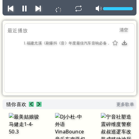
清空
最近播放
1.福建尤溪《刷爆抖《音》年度最佳汽车音响必备，
每首热门。各大平台爆红》福建DJ阿财（1:17:52）
猜你喜欢
更多歌单