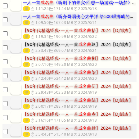
一人一首
成名曲
《听剩下的果实·回想一场游戏·一场梦》经典老歌串烧大
串
1:11:25
171.44 MB
2025/3/13
一人一首
成名曲
《听齐哥唱伤心太平洋·给500唱挪威的森林》无损连版
串
1:09:50
167.63 MB
2025/3/11
【90年代精选经典·一人一首
成名曲
拾】2024【DJ邹杰】
串
1:19:34
190.99 MB
2024/8/22
【90年代精选经典·一人一首
成名曲
玖】2024【DJ邹杰】
串
2:33:47
369.07 MB
2024/8/21
【90年代精选经典·一人一首
成名曲
捌】2024【DJ邹杰】
串
3:07:10
449.20 MB
2024/8/20
【90年代精选经典·一人一首
成名曲
柒】2024【DJ邹杰】
串
3:42:40
534.42 MB
2024/8/20
【90年代精选经典·一人一首
成名曲
伍】2024【DJ邹杰】
串
3:29:43
503.33 MB
2024/8/19
【90年代精选经典·一人一首
成名曲
陆】2024【DJ邹杰】
串
2:00:17
288.70 MB
2024/8/19
【90年代精选经典·一人一首
成名曲
叁】2024【DJ邹杰】
串
3:16:16
471.05 MB
2024/8/18
【90年代精选经典·一人一首
成名曲
肆】2024【DJ邹杰】
串
3:34:45
515.40 MB
2024/8/18