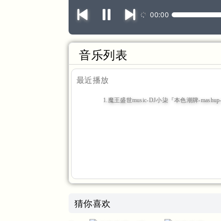
00:00
音乐列表
最近播放
1.魔王盛世music-DJ小柒『本色潮牌-mashu
（1:00:01）
猜你喜欢