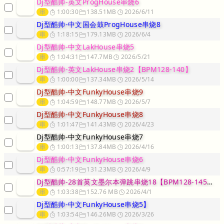
Dj型酷帅-英文ProgHouse串烧6
串
1:00:30
138.51MB
2026/6/11
Dj型酷帅-中文国会鼓ProgHouse串烧8
串
1:18:15
179.13MB
2026/6/4
Dj型酷帅-中文LakHouse串烧5
串
1:04:31
147.7MB
2026/5/21
Dj型酷帅-英文LakHouse串烧2【BPM128-140】
串
1:00:00
137.34MB
2026/5/14
Dj型酷帅-中文FunkyHouse串烧9
串
1:04:59
148.77MB
2026/5/7
Dj型酷帅-中文FunkyHouse串烧8
串
1:01:47
141.43MB
2026/4/23
Dj型酷帅-中文FunkyHouse串烧7
串
1:00:13
137.84MB
2026/4/16
Dj型酷帅-中文FunkyHouse串烧6
串
0:57:19
131.23MB
2026/4/9
Dj型酷帅-28首英文墨尔本弹跳串烧18【BPM128-145】【
串
1:03:38
152.76 MB
2026/4/1
Dj型酷帅-中文FunkyHouse串烧5】
串
1:03:54
146.26MB
2026/3/26