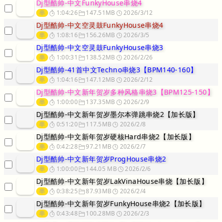
Dj型酷帅-中文FunkyHouse串烧4
串
1:04:26
147.51MB
2026/3/12
Dj型酷帅-中文空灵鼓FunkyHouse串烧4
串
1:08:16
156.26MB
2026/3/5
Dj型酷帅-中文空灵鼓FunkyHouse串烧3
串
1:00:31
138.52MB
2026/2/26
Dj型酷帅-41首中文Techno串烧3【BPM140-160】
串
1:04:16
147.12MB
2026/2/12
Dj型酷帅-中文新年贺岁多种风格串烧3【BPM125-150】
串
1:00:00
137.35MB
2026/2/9
Dj型酷帅-中文新年贺岁墨尔本弹跳串烧2【加长版】
串
0:51:20
117.5MB
2026/2/8
Dj型酷帅-中文新年贺岁硬核Hard串烧2【加长版】
串
0:42:28
97.21MB
2026/2/7
Dj型酷帅-中文新年贺岁ProgHouse串烧2
串
1:00:00
144.05 MB
2026/2/6
Dj型酷帅-中文新年贺岁LakVinaHouse串烧【加长版】
串
0:38:25
87.93MB
2026/2/4
Dj型酷帅-中文新年贺岁FunkyHouse串烧2【加长版】
串
0:43:48
100.28MB
2026/2/3