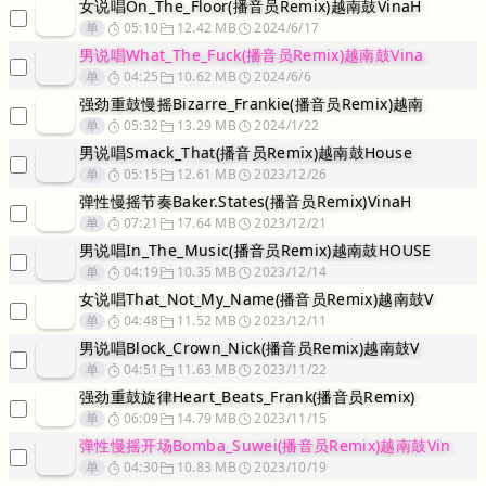
女说唱On_The_Floor(播音员Remix)越南鼓VinaH
单
05:10
12.42 MB
2024/6/17
男说唱What_The_Fuck(播音员Remix)越南鼓Vina
单
04:25
10.62 MB
2024/6/6
强劲重鼓慢摇Bizarre_Frankie(播音员Remix)越南
单
05:32
13.29 MB
2024/1/22
男说唱Smack_That(播音员Remix)越南鼓House
单
05:15
12.61 MB
2023/12/26
弹性慢摇节奏Baker.States(播音员Remix)VinaH
单
07:21
17.64 MB
2023/12/21
男说唱In_The_Music(播音员Remix)越南鼓HOUSE
单
04:19
10.35 MB
2023/12/14
女说唱That_Not_My_Name(播音员Remix)越南鼓V
单
04:48
11.52 MB
2023/12/11
男说唱Block_Crown_Nick(播音员Remix)越南鼓V
单
04:51
11.63 MB
2023/11/22
强劲重鼓旋律Heart_Beats_Frank(播音员Remix)
单
06:09
14.79 MB
2023/11/15
弹性慢摇开场Bomba_Suwei(播音员Remix)越南鼓Vin
单
04:30
10.83 MB
2023/10/19