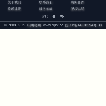
关于我们
联系我们
商务合作
投诉建议
服务条款
版权说明
客服：
© 2008-2025
DJ嗨嗨网
www.djkk.cc
皖ICP备14020594号-30